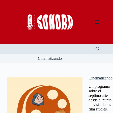
Saltar
al
contenido
Cinematizando
Cinematizando
Un programa
sobre el
séptimo arte
desde el punto
de vista de los
film studies.