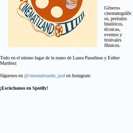
Géneros
cinematográfic
os, periodos
históricos,
técnicas,
eventos y
festivales
fílmicos.
Todo en el mismo lugar de la mano de Laura Paradinas y Esther
Martínez
Síguenos en
@cinematizando_pod
en Instagram
¡Escúchanos en Spotify!